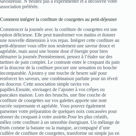
savoureuse. N’hésitez pas à expérimenter et à découvrir votre
association préférée.
Comment intégrer la confiture de courgettes au petit-déjeuner
Commencer la journée avec la confiture de courgettes est une
option délicieuse. Elle peut transformer vos matins et donner
une nouvelle dimension à vos repas. Intégrer cette confiture au
petit-déjeuner vous offre non seulement une saveur douce et
agréable, mais aussi une bonne dose d’énergie pour bien
démarrer la journée.Premièrement, pensez à l’étaler sur des
tartines de pain complet. Le contraste entre le croquant du pain
et la douceur de la confiture procure une sensation en bouche
incomparable. Ajoutez-y une touche de beurre salé pour
renforcer les saveurs, une combinaison parfaite pour un réveil
en douceur. Cette association simple ravira vos
papilles.Ensuite, envisagez de l’ajouter à vos crêpes ou
pancakes maison. Lors des brunchs, une fine couche de
confiture de courgettes sur vos galettes apporte une note
sucrée surprenante et agréable. Vous pouvez également
parsemer votre préparation de quelques noix concassées pour
donner du croquant à votre assiette.Pour les plus créatifs,
mêlez cette confiture à un smoothie énergisant. Un mélange de
fruits comme la banane ou la mangue, accompagné d’une
cuillère de confiture de courgettes, transforme un simple jus en