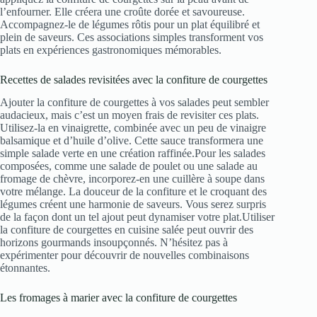
l’enfourner. Elle créera une croûte dorée et savoureuse.
Accompagnez-le de légumes rôtis pour un plat équilibré et
plein de saveurs. Ces associations simples transforment vos
plats en expériences gastronomiques mémorables.
Recettes de salades revisitées avec la confiture de courgettes
Ajouter la confiture de courgettes à vos salades peut sembler
audacieux, mais c’est un moyen frais de revisiter ces plats.
Utilisez-la en vinaigrette, combinée avec un peu de vinaigre
balsamique et d’huile d’olive. Cette sauce transformera une
simple salade verte en une création raffinée.Pour les salades
composées, comme une salade de poulet ou une salade au
fromage de chèvre, incorporez-en une cuillère à soupe dans
votre mélange. La douceur de la confiture et le croquant des
légumes créent une harmonie de saveurs. Vous serez surpris
de la façon dont un tel ajout peut dynamiser votre plat.Utiliser
la confiture de courgettes en cuisine salée peut ouvrir des
horizons gourmands insoupçonnés. N’hésitez pas à
expérimenter pour découvrir de nouvelles combinaisons
étonnantes.
Les fromages à marier avec la confiture de courgettes