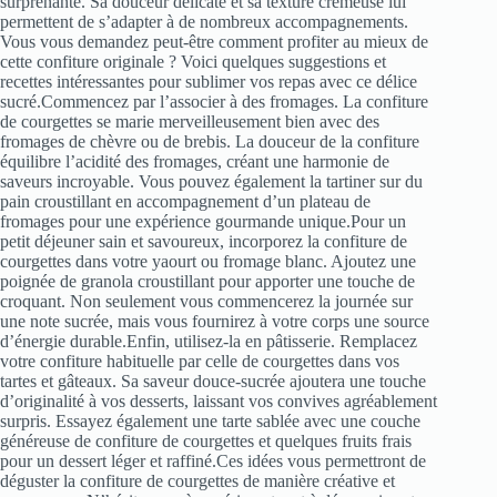
surprenante. Sa douceur délicate et sa texture crémeuse lui
permettent de s’adapter à de nombreux accompagnements.
Vous vous demandez peut-être comment profiter au mieux de
cette confiture originale ? Voici quelques suggestions et
recettes intéressantes pour sublimer vos repas avec ce délice
sucré.Commencez par l’associer à des fromages. La confiture
de courgettes se marie merveilleusement bien avec des
fromages de chèvre ou de brebis. La douceur de la confiture
équilibre l’acidité des fromages, créant une harmonie de
saveurs incroyable. Vous pouvez également la tartiner sur du
pain croustillant en accompagnement d’un plateau de
fromages pour une expérience gourmande unique.Pour un
petit déjeuner sain et savoureux, incorporez la confiture de
courgettes dans votre yaourt ou fromage blanc. Ajoutez une
poignée de granola croustillant pour apporter une touche de
croquant. Non seulement vous commencerez la journée sur
une note sucrée, mais vous fournirez à votre corps une source
d’énergie durable.Enfin, utilisez-la en pâtisserie. Remplacez
votre confiture habituelle par celle de courgettes dans vos
tartes et gâteaux. Sa saveur douce-sucrée ajoutera une touche
d’originalité à vos desserts, laissant vos convives agréablement
surpris. Essayez également une tarte sablée avec une couche
généreuse de confiture de courgettes et quelques fruits frais
pour un dessert léger et raffiné.Ces idées vous permettront de
déguster la confiture de courgettes de manière créative et