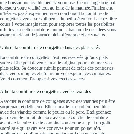
une boisson incroyablement savoureuse. Ce mélange original
boostera votre vitalité tout au long de la matinée.Finalement,
n’hésitez pas à expérimenter en combinant la confiture de
courgettes avec divers aliments du petit-déjeuner. Laissez libre
cours à votre imagination pour explorer toutes les possibilités
offertes par cette confiture unique. Chacune de ces idées vous
assure un début de journée plein d’énergie et de saveurs.
Utiliser la confiture de courgettes dans des plats salés
La confiture de courgettes n’est pas réservée qu’aux plats
sucrés. Elle peut devenir un allié original pour sublimer vos
plats salés. Sa douceur subtile permet de créer des contrastes
de saveurs uniques et d’enrichir vos expériences culinaires.
Voici comment l’adapter à vos recettes salées.
Allier la confiture de courgettes avec les viandes
Associer la confiture de courgettes avec des viandes peut être
surprenant et délicieux. Elle se marie particulièrement bien
avec des viandes comme le poulet ou le porc. Badigeonnez
par exemple un rôti de porc avec une couche de confiture
avant de le cuire. Cette combinaison donne au plat un goût
sucré-salé qui ravira vos convives.Pour un poulet rôti,
appliquez la confiture de courgettes sur la peau avant de