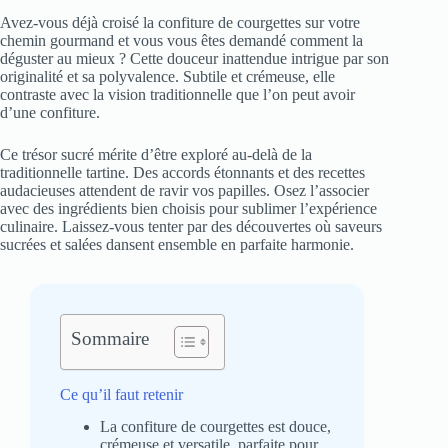
Avez-vous déjà croisé la confiture de courgettes sur votre
chemin gourmand et vous vous êtes demandé comment la
déguster au mieux ? Cette douceur inattendue intrigue par son
originalité et sa polyvalence. Subtile et crémeuse, elle
contraste avec la vision traditionnelle que l’on peut avoir
d’une confiture.
Ce trésor sucré mérite d’être exploré au-delà de la
traditionnelle tartine. Des accords étonnants et des recettes
audacieuses attendent de ravir vos papilles. Osez l’associer
avec des ingrédients bien choisis pour sublimer l’expérience
culinaire. Laissez-vous tenter par des découvertes où saveurs
sucrées et salées dansent ensemble en parfaite harmonie.
Sommaire
Ce qu’il faut retenir
La confiture de courgettes est douce,
crémeuse et versatile, parfaite pour