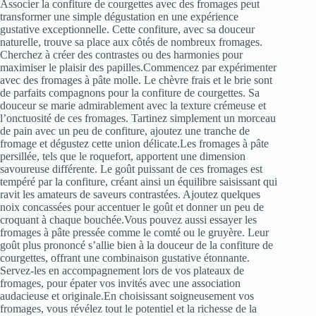
Associer la confiture de courgettes avec des fromages peut
transformer une simple dégustation en une expérience
gustative exceptionnelle. Cette confiture, avec sa douceur
naturelle, trouve sa place aux côtés de nombreux fromages.
Cherchez à créer des contrastes ou des harmonies pour
maximiser le plaisir des papilles.Commencez par expérimenter
avec des fromages à pâte molle. Le chèvre frais et le brie sont
de parfaits compagnons pour la confiture de courgettes. Sa
douceur se marie admirablement avec la texture crémeuse et
l’onctuosité de ces fromages. Tartinez simplement un morceau
de pain avec un peu de confiture, ajoutez une tranche de
fromage et dégustez cette union délicate.Les fromages à pâte
persillée, tels que le roquefort, apportent une dimension
savoureuse différente. Le goût puissant de ces fromages est
tempéré par la confiture, créant ainsi un équilibre saisissant qui
ravit les amateurs de saveurs contrastées. Ajoutez quelques
noix concassées pour accentuer le goût et donner un peu de
croquant à chaque bouchée.Vous pouvez aussi essayer les
fromages à pâte pressée comme le comté ou le gruyère. Leur
goût plus prononcé s’allie bien à la douceur de la confiture de
courgettes, offrant une combinaison gustative étonnante.
Servez-les en accompagnement lors de vos plateaux de
fromages, pour épater vos invités avec une association
audacieuse et originale.En choisissant soigneusement vos
fromages, vous révélez tout le potentiel et la richesse de la