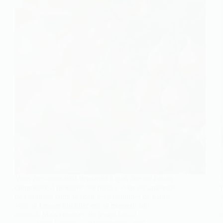
Vous êtes-vous déjà demandé à quel âge un figuier
commence à produire des fruits ? Pour les amateurs
de jardinage comme pour les passionnés de nature,
voir un figuier fructifier est un moment tant
attendu. Mais combien de temps faut-il…