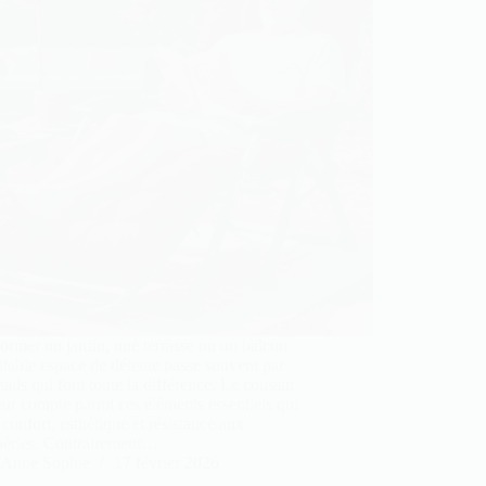
ormer un jardin, une terrasse ou un balcon
itable espace de détente passe souvent par
tails qui font toute la différence. Le coussin
eur compte parmi ces éléments essentiels qui
t confort, esthétique et résistance aux
péries. Contrairement…
Anne Sophie
17 février 2026