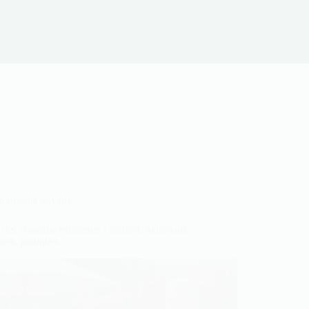
Conseils travaux
des coussins extérieurs : confort, matériaux
seils pratiques