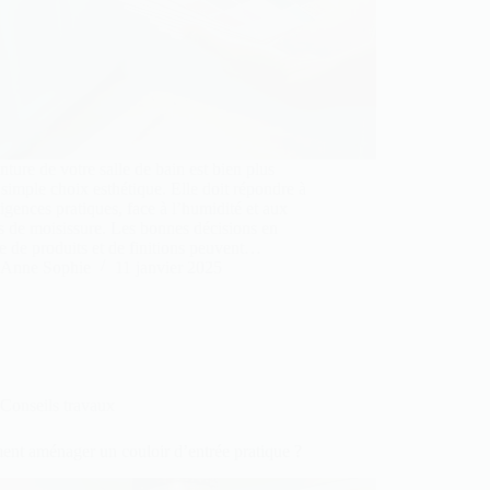
nture de votre salle de bain est bien plus
simple choix esthétique. Elle doit répondre à
igences pratiques, face à l’humidité et aux
s de moisissure. Les bonnes décisions en
e de produits et de finitions peuvent…
Anne Sophie
11 janvier 2025
Conseils travaux
nt aménager un couloir d’entrée pratique ?