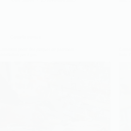
Anne Sophie
25 novembre 2025
pas…
Conseils travaux
Comment poser des plaques de parement –
Commen
Installation pas à pas
bain ?