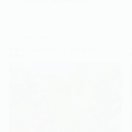
Anne Sophie
29 novembre 2025
Conseils travaux
Tableau association légumes potager PDF : guide
pratique