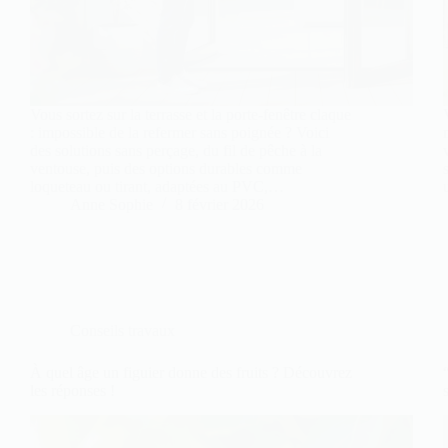
Vous sortez sur la terrasse et la porte-fenêtre claque
: impossible de la refermer sans poignée ? Voici
des solutions sans perçage, du fil de pêche à la
ventouse, puis des options durables comme
loqueteau ou tirant, adaptées au PVC,…
Anne Sophie
8 février 2026
Conseils travaux
À quel âge un figuier donne des fruits ? Découvrez
les réponses !