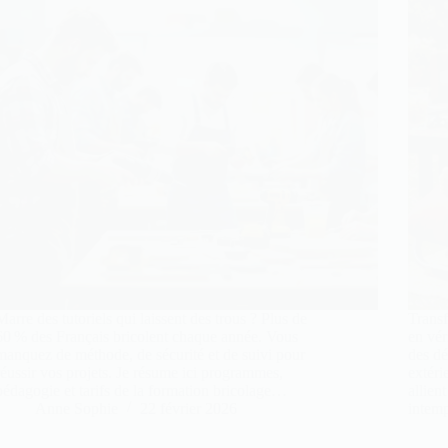
Marre des tutoriels qui laissent des trous ? Plus de
Transf
60 % des Français bricolent chaque année. Vous
en vér
manquez de méthode, de sécurité et de suivi pour
des dé
réussir vos projets. Je résume ici programmes,
extéri
pédagogie et tarifs de la formation bricolage…
allien
Anne Sophie
22 février 2026
intem