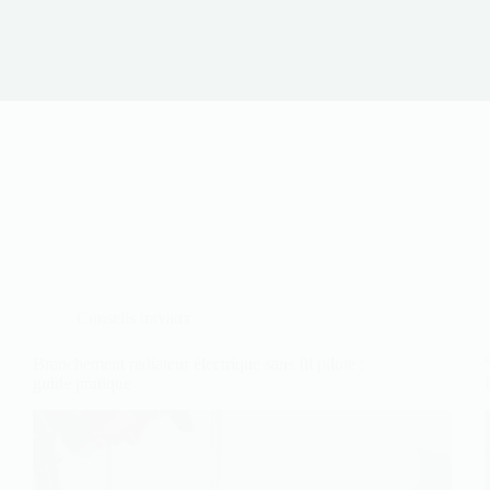
Conseils travaux
Branchement radiateur électrique sans fil pilote :
guide pratique