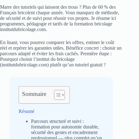
Marre des tutoriels qui laissent des trous ? Plus de 60 % des
Français bricolent chaque année. Vous manquez de méthode,
de sécurité et de suivi pour réussir vos projets. Je résume ici
programmes, pédagogie et tarifs de la formation bricolage
institutdubricolage.com.
En lisant, vous pourrez comparer les offres, estimer le coût
réel et repérer les garanties utiles. Bénéfice concret : choisir un
parcours adapté et éviter les frais cachés. Première étape :
Pourquoi choisir l’institut du bricolage
(institutdubricolage.com) plutôt qu’un tutoriel gratuit ?
Sommaire
Résumé
Parcours structuré et suivi :
formation pour autonomie durable,
sécurité des gestes et encadrement
professionnel — plus complet qu’un