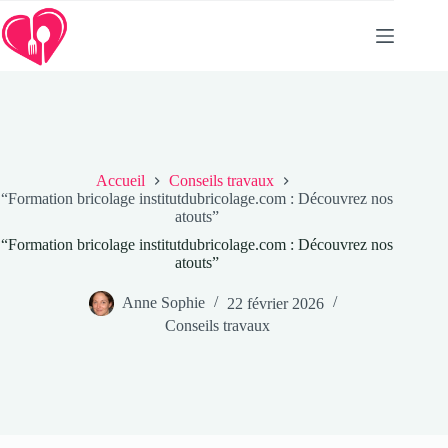
Passer
au
contenu
Accueil
Conseils travaux
“Formation bricolage institutdubricolage.com : Découvrez nos
atouts”
“Formation bricolage institutdubricolage.com : Découvrez nos
atouts”
Anne Sophie
22 février 2026
Conseils travaux