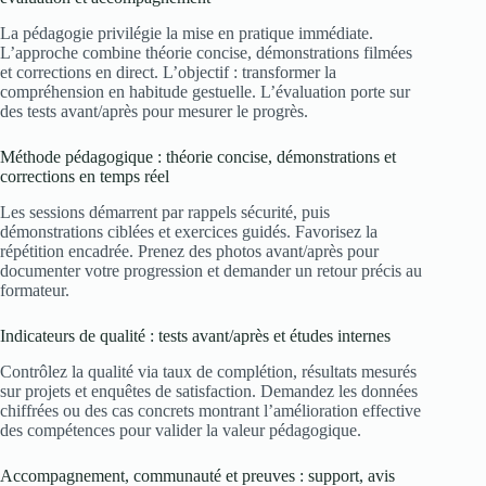
La pédagogie privilégie la mise en pratique immédiate.
L’approche combine théorie concise, démonstrations filmées
et corrections en direct. L’objectif : transformer la
compréhension en habitude gestuelle. L’évaluation porte sur
des tests avant/après pour mesurer le progrès.
Méthode pédagogique : théorie concise, démonstrations et
corrections en temps réel
Les sessions démarrent par rappels sécurité, puis
démonstrations ciblées et exercices guidés. Favorisez la
répétition encadrée. Prenez des photos avant/après pour
documenter votre progression et demander un retour précis au
formateur.
Indicateurs de qualité : tests avant/après et études internes
Contrôlez la qualité via taux de complétion, résultats mesurés
sur projets et enquêtes de satisfaction. Demandez les données
chiffrées ou des cas concrets montrant l’amélioration effective
des compétences pour valider la valeur pédagogique.
Accompagnement, communauté et preuves : support, avis