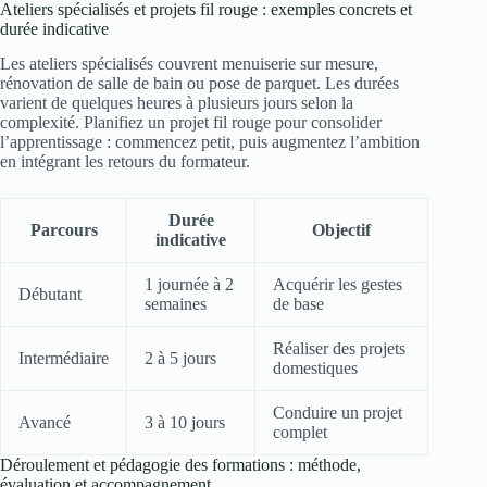
Ateliers spécialisés et projets fil rouge : exemples concrets et
durée indicative
Les ateliers spécialisés couvrent menuiserie sur mesure,
rénovation de salle de bain ou pose de parquet. Les durées
varient de quelques heures à plusieurs jours selon la
complexité. Planifiez un projet fil rouge pour consolider
l’apprentissage : commencez petit, puis augmentez l’ambition
en intégrant les retours du formateur.
Durée
Parcours
Objectif
indicative
1 journée à 2
Acquérir les gestes
Débutant
semaines
de base
Réaliser des projets
Intermédiaire
2 à 5 jours
domestiques
Conduire un projet
Avancé
3 à 10 jours
complet
Déroulement et pédagogie des formations : méthode,
évaluation et accompagnement