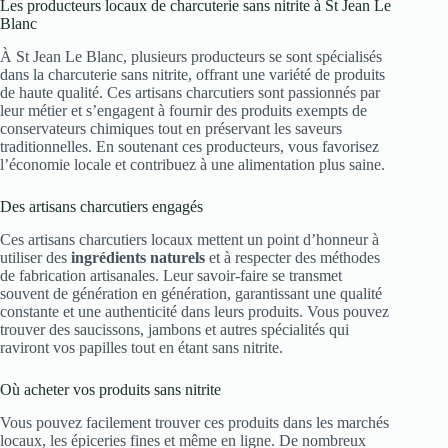
Les producteurs locaux de charcuterie sans nitrite à St Jean Le
Blanc
À St Jean Le Blanc, plusieurs producteurs se sont spécialisés
dans la charcuterie sans nitrite, offrant une variété de produits
de haute qualité. Ces artisans charcutiers sont passionnés par
leur métier et s’engagent à fournir des produits exempts de
conservateurs chimiques tout en préservant les saveurs
traditionnelles. En soutenant ces producteurs, vous favorisez
l’économie locale et contribuez à une alimentation plus saine.
Des artisans charcutiers engagés
Ces artisans charcutiers locaux mettent un point d’honneur à
utiliser des
ingrédients naturels
et à respecter des méthodes
de fabrication artisanales. Leur savoir-faire se transmet
souvent de génération en génération, garantissant une qualité
constante et une authenticité dans leurs produits. Vous pouvez
trouver des saucissons, jambons et autres spécialités qui
raviront vos papilles tout en étant sans nitrite.
Où acheter vos produits sans nitrite
Vous pouvez facilement trouver ces produits dans les marchés
locaux, les épiceries fines et même en ligne. De nombreux