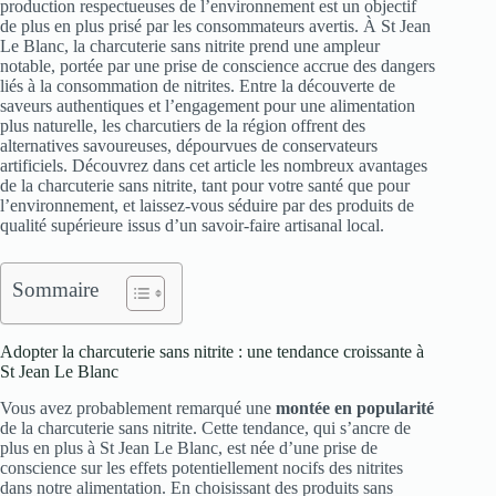
production respectueuses de l’environnement est un objectif
de plus en plus prisé par les consommateurs avertis. À St Jean
Le Blanc, la charcuterie sans nitrite prend une ampleur
notable, portée par une prise de conscience accrue des dangers
liés à la consommation de nitrites. Entre la découverte de
saveurs authentiques et l’engagement pour une alimentation
plus naturelle, les charcutiers de la région offrent des
alternatives savoureuses, dépourvues de conservateurs
artificiels. Découvrez dans cet article les nombreux avantages
de la charcuterie sans nitrite, tant pour votre santé que pour
l’environnement, et laissez-vous séduire par des produits de
qualité supérieure issus d’un savoir-faire artisanal local.
Sommaire
Adopter la charcuterie sans nitrite : une tendance croissante à
St Jean Le Blanc
Vous avez probablement remarqué une
montée en popularité
de la charcuterie sans nitrite. Cette tendance, qui s’ancre de
plus en plus à St Jean Le Blanc, est née d’une prise de
conscience sur les effets potentiellement nocifs des nitrites
dans notre alimentation. En choisissant des produits sans