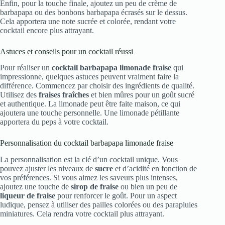
Enfin, pour la touche finale, ajoutez un peu de crème de
barbapapa ou des bonbons barbapapa écrasés sur le dessus.
Cela apportera une note sucrée et colorée, rendant votre
cocktail encore plus attrayant.
Astuces et conseils pour un cocktail réussi
Pour réaliser un
cocktail barbapapa limonade fraise
qui
impressionne, quelques astuces peuvent vraiment faire la
différence. Commencez par choisir des ingrédients de qualité.
Utilisez des
fraises fraîches
et bien mûres pour un goût sucré
et authentique. La limonade peut être faite maison, ce qui
ajoutera une touche personnelle. Une limonade pétillante
apportera du peps à votre cocktail.
Personnalisation du cocktail barbapapa limonade fraise
La personnalisation est la clé d’un cocktail unique. Vous
pouvez ajuster les niveaux de
sucre
et d’acidité en fonction de
vos préférences. Si vous aimez les saveurs plus intenses,
ajoutez une touche de
sirop de fraise
ou bien un peu de
liqueur de fraise
pour renforcer le goût. Pour un aspect
ludique, pensez à utiliser des pailles colorées ou des parapluies
miniatures. Cela rendra votre cocktail plus attrayant.