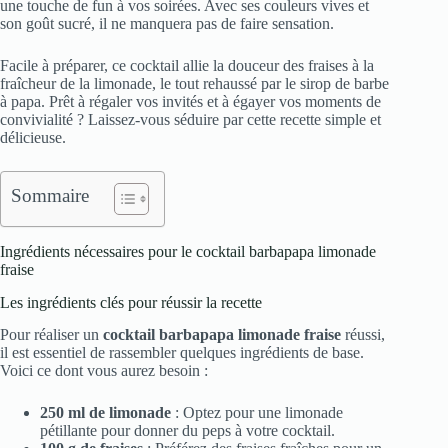
une touche de fun à vos soirées. Avec ses couleurs vives et
son goût sucré, il ne manquera pas de faire sensation.
Facile à préparer, ce cocktail allie la douceur des fraises à la
fraîcheur de la limonade, le tout rehaussé par le sirop de barbe
à papa. Prêt à régaler vos invités et à égayer vos moments de
convivialité ? Laissez-vous séduire par cette recette simple et
délicieuse.
Sommaire
Ingrédients nécessaires pour le cocktail barbapapa limonade
fraise
Les ingrédients clés pour réussir la recette
Pour réaliser un
cocktail barbapapa limonade fraise
réussi,
il est essentiel de rassembler quelques ingrédients de base.
Voici ce dont vous aurez besoin :
250 ml de limonade
: Optez pour une limonade
pétillante pour donner du peps à votre cocktail.