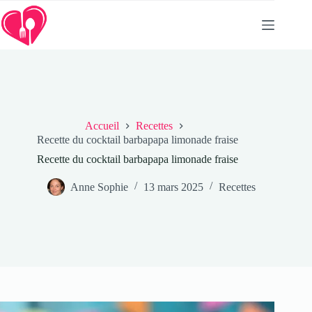
Passer
au
contenu
Accueil
Recettes
Recette du cocktail barbapapa limonade fraise
Recette du cocktail barbapapa limonade fraise
Anne Sophie
13 mars 2025
Recettes