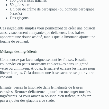
100 g de fraises fraîches
50 g de sucre
Un peu de crème de barbapapa (ou bonbons barbapapa
écrasés)
Des glaçons
Ces ingrédients simples vous permettront de créer une boisson
aussi visuellement attrayante que délicieuse. Les fraises
apportent une douce acidité, tandis que la limonade ajoute une
touche de pétillant.
Mélange des ingrédients
Commencez par laver soigneusement les fraises. Ensuite,
coupez-les en petits morceaux et placez-les dans un grand
verre ou un mixeur. Ajoutez le sucre et écrasez les fraises pour
libérer leur jus. Cela donnera une base savoureuse pour votre
cocktail.
Ensuite, versez la limonade dans le mélange de fraises
écrasées. Remuez délicatement pour bien mélanger tous les
ingrédients. Si vous aimez la boisson bien fraîche, n’hésitez
pas à ajouter des glaçons à ce stade.