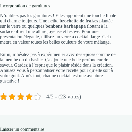
Incorporation de garnitures
N’oubliez pas les garnitures ! Elles apportent une touche finale
qui charme toujours. Une petite
brochette de fraises
plantée
sur le verre ou quelques
bonbons barbapapa
flottant à la
surface offrent une allure joyeuse et festive. Pour une
présentation élégante, utilisez un verre à cocktail large. Cela
mettra en valeur toutes les belles couleurs de votre mélange.
Enfin, n’hésitez pas à expérimenter avec des
épices
comme de
la menthe ou du basilic. Ça ajoute une belle profondeur de
saveur. Gardez à l’esprit que le plaisir réside dans la création.
Amusez-vous à personnaliser votre recette pour qu’elle soit à
votre goût. Après tout, chaque cocktail est une aventure
gustative !
4/5 - (23 votes)
Laisser un commentaire