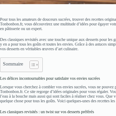
Pour tous les amateurs de douceurs sucrées, trouver des recettes original
Tonbonbon.fr, vous découvrirez une multitude d’idées pour égayer votre
en pâtisserie ou un expert.
Des classiques revisités avec une touche unique aux desserts pour les gr
y en a pour tous les goûts et toutes les envies. Grâce à des astuces simp
vos desserts en véritables œuvres d’art culinaire.
Sommaire
Les délices incontournables pour satisfaire vos envies sucrées
Lorsque vous cherchez à combler vos envies sucrées, vous ne pouvez p
Tonbonbon.fr. Ce site regorge d’idées originales pour vous régaler. Vou
l’eau à la bouche mais aussi qui sont faciles à réaliser chez vous. Que 
quelque chose pour tous les goûts. Voici quelques-unes des recettes le
Les classiques revisités : un twist sur vos desserts préférés