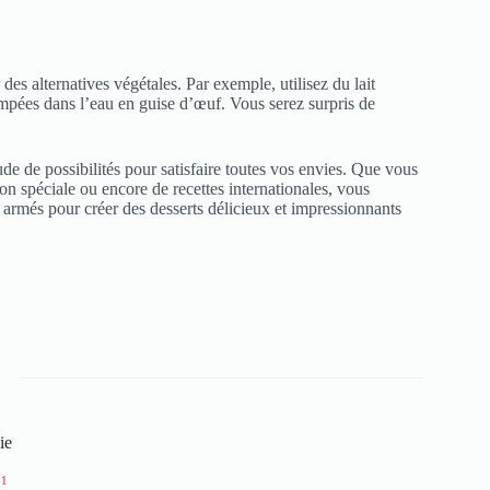
des alternatives végétales. Par exemple, utilisez du lait
rempées dans l’eau en guise d’œuf. Vous serez surpris de
e de possibilités pour satisfaire toutes vos envies. Que vous
ion spéciale ou encore de recettes internationales, vous
 armés pour créer des desserts délicieux et impressionnants
ie
31