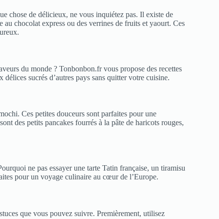
 chose de délicieux, ne vous inquiétez pas. Il existe de
 au chocolat express ou des verrines de fruits et yaourt. Ces
oureux.
 saveurs du monde ? Tonbonbon.fr vous propose des recettes
x délices sucrés d’autres pays sans quitter votre cuisine.
mochi. Ces petites douceurs sont parfaites pour une
ont des petits pancakes fourrés à la pâte de haricots rouges,
Pourquoi ne pas essayer une tarte Tatin française, un tiramisu
rfaites pour un voyage culinaire au cœur de l’Europe.
 astuces que vous pouvez suivre. Premièrement, utilisez