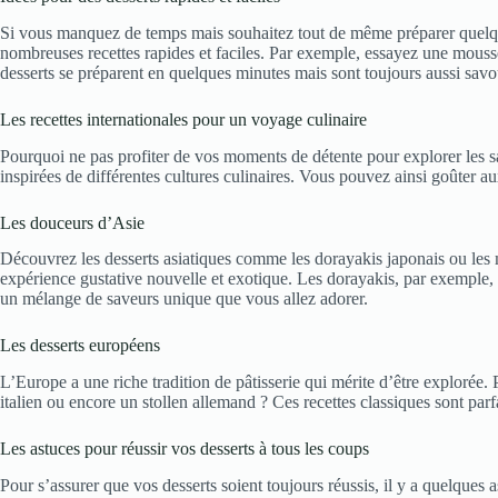
Si vous manquez de temps mais souhaitez tout de même préparer quelque
nombreuses recettes rapides et faciles. Par exemple, essayez une mousse
desserts se préparent en quelques minutes mais sont toujours aussi sav
Les recettes internationales pour un voyage culinaire
Pourquoi ne pas profiter de vos moments de détente pour explorer les
inspirées de différentes cultures culinaires. Vous pouvez ainsi goûter au
Les douceurs d’Asie
Découvrez les desserts asiatiques comme les dorayakis japonais ou les 
expérience gustative nouvelle et exotique. Les dorayakis, par exemple, s
un mélange de saveurs unique que vous allez adorer.
Les desserts européens
L’Europe a une riche tradition de pâtisserie qui mérite d’être explorée. 
italien ou encore un stollen allemand ? Ces recettes classiques sont pa
Les astuces pour réussir vos desserts à tous les coups
Pour s’assurer que vos desserts soient toujours réussis, il y a quelques