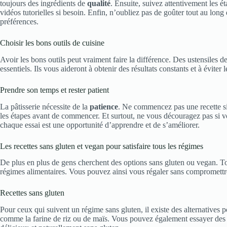
toujours des ingrédients de
qualité
. Ensuite, suivez attentivement les ét
vidéos tutorielles si besoin. Enfin, n’oubliez pas de goûter tout au long
préférences.
Choisir les bons outils de cuisine
Avoir les bons outils peut vraiment faire la différence. Des ustensiles 
essentiels. Ils vous aideront à obtenir des résultats constants et à éviter
Prendre son temps et rester patient
La pâtisserie nécessite de la
patience
. Ne commencez pas une recette si
les étapes avant de commencer. Et surtout, ne vous découragez pas si vot
chaque essai est une opportunité d’apprendre et de s’améliorer.
Les recettes sans gluten et vegan pour satisfaire tous les régimes
De plus en plus de gens cherchent des options sans gluten ou vegan. T
régimes alimentaires. Vous pouvez ainsi vous régaler sans compromettr
Recettes sans gluten
Pour ceux qui suivent un régime sans gluten, il existe des alternatives p
comme la farine de riz ou de maïs. Vous pouvez également essayer des 