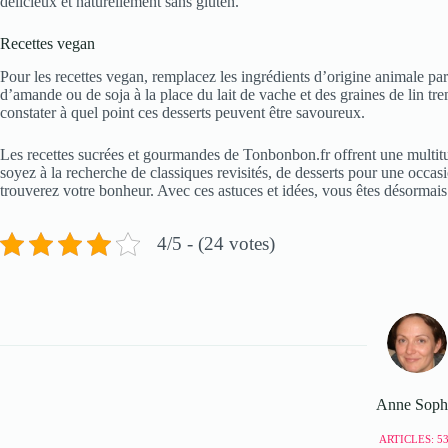
délicieux et naturellement sans gluten.
Recettes vegan
Pour les recettes vegan, remplacez les ingrédients d’origine animale par 
d’amande ou de soja à la place du lait de vache et des graines de lin t
constater à quel point ces desserts peuvent être savoureux.
Les recettes sucrées et gourmandes de Tonbonbon.fr offrent une multitud
soyez à la recherche de classiques revisités, de desserts pour une occas
trouverez votre bonheur. Avec ces astuces et idées, vous êtes désormais
4/5 - (24 votes)
Anne Soph
ARTICLES: 5