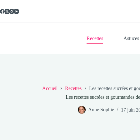
Passer
au
contenu
Recettes
Astuces
Accueil
Recettes
Les recettes sucrées et 
Les recettes sucrées et gourmandes d
Anne Sophie
17 juin 2