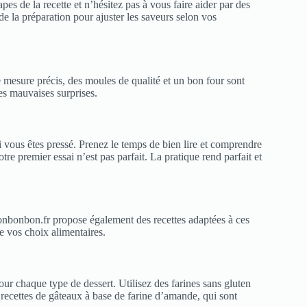
apes de la recette et n’hésitez pas à vous faire aider par des
 de la préparation pour ajuster les saveurs selon vos
de mesure précis, des moules de qualité et un bon four sont
 les mauvaises surprises.
 vous êtes pressé. Prenez le temps de bien lire et comprendre
re premier essai n’est pas parfait. La pratique rend parfait et
onbonbon.fr propose également des recettes adaptées à ces
e vos choix alimentaires.
our chaque type de dessert. Utilisez des farines sans gluten
recettes de gâteaux à base de farine d’amande, qui sont