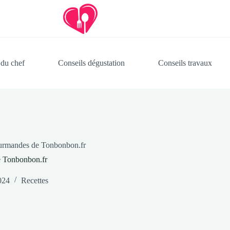
 du chef
Conseils dégustation
Conseils travaux
gourmandes de Tonbonbon.fr
e Tonbonbon.fr
024
Recettes