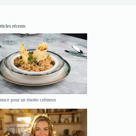
ticles récents
stuce pour un risotto crémeux