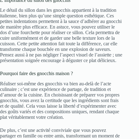
L’importance du sillon des gnocchis
Le détail du sillon dans les gnocchis appartient à la tradition
italienne, bien plus qu’une simple question esthétique. Ces
petites indentations permettent à la sauce d’adhérer au gnocchi
de manière plus efficace. En astuce, vous pouvez utiliser le
dos d’une fourchette pour réaliser ce sillon. Cela permettra de
cuire uniformément et de garder une belle texture lors de la
cuisson. Cette petite attention fait toute la différence, car elle
transforme chaque bouchée en une explosion de saveurs.
Pensez aussi à ne pas négliger l’aspect visuel de l’assiette ; une
présentation soignée encourage à déguster ce plat délicieux.
Pourquoi faire des gnocchis maison ?
Réaliser soi-même des gnocchis va bien au-delà de l’acte
culinaire ; c’est une expérience de partage, de tradition et
d’amour de la cuisine. En choisissant de préparer vos propres
gnocchis, vous avez la certitude que les ingrédients sont frais
et de qualité. Cela vous laisse la liberté d’expérimenter avec
des goûts variés et des compositions uniques, rendant chaque
plat véritablement votre création.
De plus, c’est une activité conviviale que vous pouvez
partager en famille ou entre amis, transformant un moment de