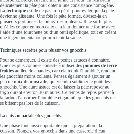
délicatement la pâte pour obtenir une consistance homogène.
La
technique
est de ne pas trop pétrir pour éviter que la pâte
devienne glissante. Une fois la pâte formée, divisez-la en
plusieurs portions et façonnez des rouleaux. Il ne suffit plus
qu’à les couper en morceaux et à leur donner une forme avec
l’aide d’une fourchette ou d’un outil spécifique, tout en créant
une légère indentation pour retenir la sauce.
Techniques secrètes pour réussir vos gnocchis
Pour se démarquer, il existe des petites astuces à connaître.
Une des plus connues consiste à utiliser des
pommes de terre
froides
au lieu de chaudes, car cela réduit l’humidité, rendant
les gnocchis moins collants. Pensez également à ajouter un
peu de
noix de muscade
, qui viendra sublimer le goût des
gnocchis. Une autre astuce est de laisser la pâte reposer au
frigo durant environ 30 minutes. Ce temps de repos permet à
la farine d’absorber l’humidité et garantit que les gnocchis ne
se brisent pas lors de la cuisson.
La cuisson parfaite des gnocchis
Une phase tout aussi importante que la préparation : la
cuisson. Plongez vos gnocchis dans une casserole d’eau