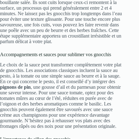
bouillante salée. Ils sont cuits lorsque ceux-ci remontent à la
surface, un processus qui prend généralement entre 2 et 4
minutes. Ne laissez pas les gnocchis trop longtemps dans l’eau
pour éviter une texture glissante. Pour une touche encore plus
savoureuse, une fois cuits, vous pouvez les faire revenir dans
une poêle avec un peu de beurre et des herbes fraîches. Cette
étape supplémentaire apportera un croustillant irrésistible et un
parfum délicat à votre plat.
Accompagnements et sauces pour sublimer vos gnocchis
Le choix de la sauce peut transformer complètement votre plat
de gnocchis. Les associations classiques incluent la sauce au
pesto, à la tomate ou une simple sauce au beurre et à la sauge.
En ce qui concerne le pesto, il est conseillé d’y intégrer des
pignons de pin
, une gousse d’ail et du parmesan pour obtenir
une saveur intense. Pour une sauce tomate, optez pour des
tomates mûres au cœur de l’été, réduites en purée avec de
l’oignon et des herbes aromatiques comme le basilic. Les
gnocchis peuvent également être savourés avec une sauce
crème aux champignons pour une expérience davantage
gourmande. N’hésitez pas à rehausser vos plats avec des
fromages râpés ou des noix pour une présentation originale.