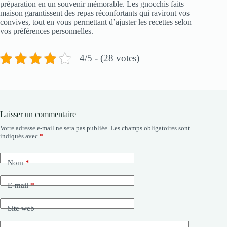
préparation en un souvenir mémorable. Les gnocchis faits
maison garantissent des repas réconfortants qui raviront vos
convives, tout en vous permettant d’ajuster les recettes selon
vos préférences personnelles.
4/5 - (28 votes)
Laisser un commentaire
Votre adresse e-mail ne sera pas publiée.
Les champs obligatoires sont
indiqués avec
*
Nom
*
E-mail
*
Site web