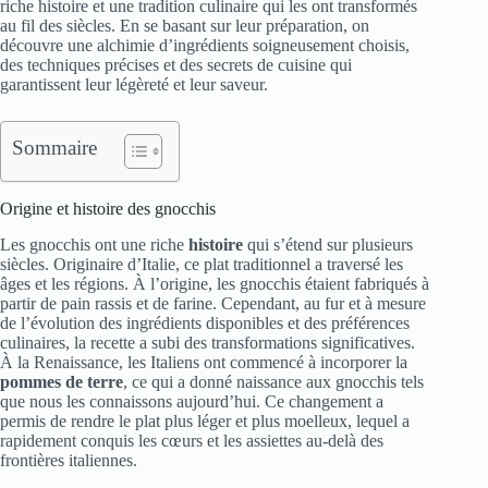
riche histoire et une tradition culinaire qui les ont transformés
au fil des siècles. En se basant sur leur préparation, on
découvre une alchimie d’ingrédients soigneusement choisis,
des techniques précises et des secrets de cuisine qui
garantissent leur légèreté et leur saveur.
Sommaire
Origine et histoire des gnocchis
Les gnocchis ont une riche
histoire
qui s’étend sur plusieurs
siècles. Originaire d’Italie, ce plat traditionnel a traversé les
âges et les régions. À l’origine, les gnocchis étaient fabriqués à
partir de pain rassis et de farine. Cependant, au fur et à mesure
de l’évolution des ingrédients disponibles et des préférences
culinaires, la recette a subi des transformations significatives.
À la Renaissance, les Italiens ont commencé à incorporer la
pommes de terre
, ce qui a donné naissance aux gnocchis tels
que nous les connaissons aujourd’hui. Ce changement a
permis de rendre le plat plus léger et plus moelleux, lequel a
rapidement conquis les cœurs et les assiettes au-delà des
frontières italiennes.