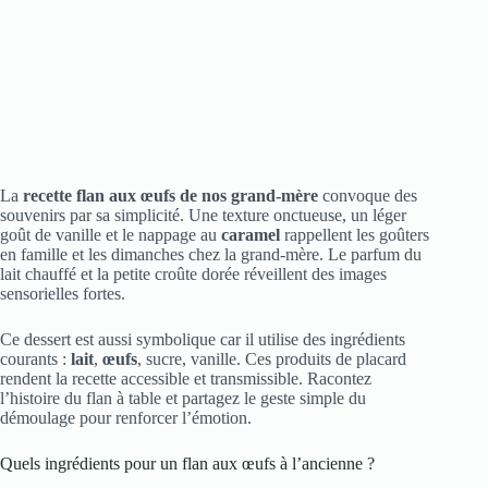
La
recette flan aux œufs de nos grand-mère
convoque des
souvenirs par sa simplicité. Une texture onctueuse, un léger
goût de vanille et le nappage au
caramel
rappellent les goûters
en famille et les dimanches chez la grand-mère. Le parfum du
lait chauffé et la petite croûte dorée réveillent des images
sensorielles fortes.
Ce dessert est aussi symbolique car il utilise des ingrédients
courants :
lait
,
œufs
, sucre, vanille. Ces produits de placard
rendent la recette accessible et transmissible. Racontez
l’histoire du flan à table et partagez le geste simple du
démoulage pour renforcer l’émotion.
Quels ingrédients pour un flan aux œufs à l’ancienne ?