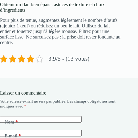
Obtenir un flan bien épais : astuces de texture et choix
d’ingrédients
Pour plus de tenue, augmentez légèrement le nombre d’œufs
(ajoutez 1 œuf) ou réduisez un peu le lait. Utilisez du lait
entier et fouettez jusqu’à légère mousse. Filtrez pour une
surface lisse. Ne surcuisez pas : la prise doit rester fondante au
centre.
3.9/5 - (13 votes)
Laisser un commentaire
Votre adresse e-mail ne sera pas publiée.
Les champs obligatoires sont
indiqués avec
*
Nom
*
E-mail
*