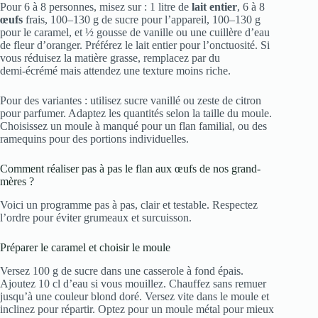
Pour 6 à 8 personnes, misez sur : 1 litre de
lait entier
, 6 à 8
œufs
frais, 100–130 g de sucre pour l’appareil, 100–130 g
pour le caramel, et ½ gousse de vanille ou une cuillère d’eau
de fleur d’oranger. Préférez le lait entier pour l’onctuosité. Si
vous réduisez la matière grasse, remplacez par du
demi‑écrémé mais attendez une texture moins riche.
Pour des variantes : utilisez sucre vanillé ou zeste de citron
pour parfumer. Adaptez les quantités selon la taille du moule.
Choisissez un moule à manqué pour un flan familial, ou des
ramequins pour des portions individuelles.
Comment réaliser pas à pas le flan aux œufs de nos grand-
mères ?
Voici un programme pas à pas, clair et testable. Respectez
l’ordre pour éviter grumeaux et surcuisson.
Préparer le caramel et choisir le moule
Versez 100 g de sucre dans une casserole à fond épais.
Ajoutez 10 cl d’eau si vous mouillez. Chauffez sans remuer
jusqu’à une couleur blond doré. Versez vite dans le moule et
inclinez pour répartir. Optez pour un moule métal pour mieux