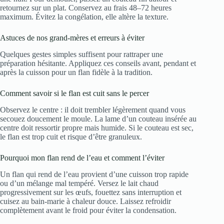
retournez sur un plat. Conservez au frais 48–72 heures
maximum. Évitez la congélation, elle altère la texture.
Astuces de nos grand-mères et erreurs à éviter
Quelques gestes simples suffisent pour rattraper une
préparation hésitante. Appliquez ces conseils avant, pendant et
après la cuisson pour un flan fidèle à la tradition.
Comment savoir si le flan est cuit sans le percer
Observez le centre : il doit trembler légèrement quand vous
secouez doucement le moule. La lame d’un couteau insérée au
centre doit ressortir propre mais humide. Si le couteau est sec,
le flan est trop cuit et risque d’être granuleux.
Pourquoi mon flan rend de l’eau et comment l’éviter
Un flan qui rend de l’eau provient d’une cuisson trop rapide
ou d’un mélange mal tempéré. Versez le lait chaud
progressivement sur les œufs, fouettez sans interruption et
cuisez au bain-marie à chaleur douce. Laissez refroidir
complètement avant le froid pour éviter la condensation.