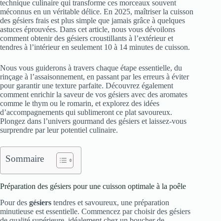
technique culinaire qui transforme ces morceaux souvent
méconnus en un véritable délice. En 2025, maîtriser la cuisson
des gésiers frais est plus simple que jamais grâce à quelques
astuces éprouvées. Dans cet article, nous vous dévoilons
comment obtenir des gésiers croustillants à l’extérieur et
tendres à l’intérieur en seulement 10 à 14 minutes de cuisson.
Nous vous guiderons à travers chaque étape essentielle, du
rinçage à l’assaisonnement, en passant par les erreurs à éviter
pour garantir une texture parfaite. Découvrez également
comment enrichir la saveur de vos gésiers avec des aromates
comme le thym ou le romarin, et explorez des idées
d’accompagnements qui sublimeront ce plat savoureux.
Plongez dans l’univers gourmand des gésiers et laissez-vous
surprendre par leur potentiel culinaire.
Sommaire
Préparation des gésiers pour une cuisson optimale à la poêle
Pour des
gésiers
tendres et savoureux, une préparation
minutieuse est essentielle. Commencez par choisir des gésiers
de qualité supérieure, idéalement chez un boucher de