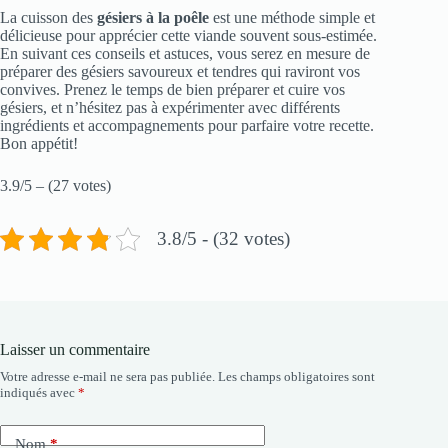
La cuisson des
gésiers à la poêle
est une méthode simple et
délicieuse pour apprécier cette viande souvent sous-estimée.
En suivant ces conseils et astuces, vous serez en mesure de
préparer des gésiers savoureux et tendres qui raviront vos
convives. Prenez le temps de bien préparer et cuire vos
gésiers, et n’hésitez pas à expérimenter avec différents
ingrédients et accompagnements pour parfaire votre recette.
Bon appétit!
3.9/5 – (27 votes)
3.8/5 - (32 votes)
Laisser un commentaire
Votre adresse e-mail ne sera pas publiée.
Les champs obligatoires sont
indiqués avec
*
Nom
*