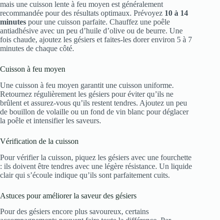
mais une cuisson lente à feu moyen est généralement
recommandée pour des résultats optimaux. Prévoyez
10 à 14
minutes
pour une cuisson parfaite. Chauffez une poêle
antiadhésive avec un peu d’huile d’olive ou de beurre. Une
fois chaude, ajoutez les gésiers et faites-les dorer environ 5 à 7
minutes de chaque côté.
Cuisson à feu moyen
Une cuisson à feu moyen garantit une cuisson uniforme.
Retournez régulièrement les gésiers pour éviter qu’ils ne
brûlent et assurez-vous qu’ils restent tendres. Ajoutez un peu
de bouillon de volaille ou un fond de vin blanc pour déglacer
la poêle et intensifier les saveurs.
Vérification de la cuisson
Pour vérifier la cuisson, piquez les gésiers avec une fourchette
: ils doivent être tendres avec une légère résistance. Un liquide
clair qui s’écoule indique qu’ils sont parfaitement cuits.
Astuces pour améliorer la saveur des gésiers
Pour des gésiers encore plus savoureux, certains