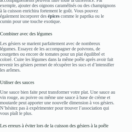
accompagnements peuvent faire toute la différence. Par
exemple, ajouter des oignons caramélisés ou des champignons
à la cuisson enrichira fortement le goût. Vous pouvez
également incorporer des
épices
comme le paprika ou le
cumin pour une touche exotique.
Combiner avec des légumes
Les gésiers se marient parfaitement avec de nombreux
légumes. Essayez de les accompagner de poivrons, de
courgettes ou encore de tomates pour un plat équilibré et
coloré. Cuire les légumes dans la même poêle après avoir fait
revenir les gésiers permet de récupérer les sucs et d’intensifier
les arômes.
Utiliser des sauces
Une sauce bien faite peut transformer votre plat. Une sauce au
vin rouge, au poivre ou même une sauce à base de crème et
moutarde peut apporter une nouvelle dimension à vos gésiers.
N’hésitez pas à expérimenter pour trouver l’association qui
vous plaît le plus.
Les erreurs à éviter lors de la cuisson des gésiers à la poêle