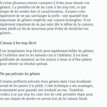
Il existe plusieurs erreurs courantes à éviter pour réussir vos
gésiers. La première est de les cuire à feu trop fort, ce qui
risque de les rendre durs et caoutchouteux. Assurez-vous
également de ne pas surcharger la poêle : une quantité trop
importante de gésiers empêche une cuisson homogène. Il est
également important de ne pas saler dès le début de la cuisson,
mais plutôt en fin de processus pour éviter de dessécher les
gésiers.
Cuisson à feu trop élevé
Une température trop élevée peut rapidement brûler les gésiers
à l’extérieur tout en les laissant crus à l’intérieur. Il est donc
préférable de maintenir un feu moyen à doux et d’être patient
pour obtenir un résultat optimal.
Ne pas précuire les gésiers
Certains préfèrent précuire leurs gésiers dans l’eau bouillante
avant de les passer à la poêle. Cette technique a ses avantages,
notamment pour garantir une tendreté accrue. Toutefois,
veillez à ne pas trop les cuire lors de cette première étape pour
ne pas risquer de perdre en saveur lors de la cuisson finale.