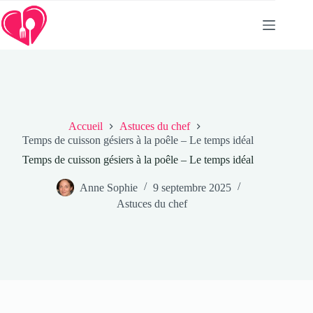
Passer
au
contenu
Accueil
Astuces du chef
Temps de cuisson gésiers à la poêle – Le temps idéal
Temps de cuisson gésiers à la poêle – Le temps idéal
Anne Sophie
9 septembre 2025
Astuces du chef