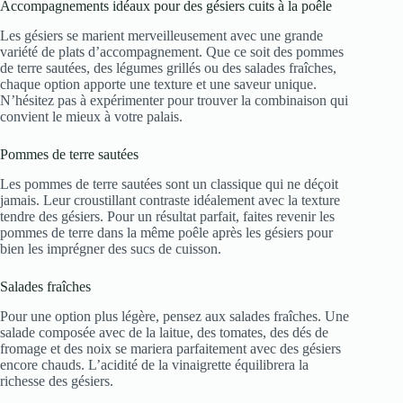
Accompagnements idéaux pour des gésiers cuits à la poêle
Les gésiers se marient merveilleusement avec une grande
variété de plats d’accompagnement. Que ce soit des pommes
de terre sautées, des légumes grillés ou des salades fraîches,
chaque option apporte une texture et une saveur unique.
N’hésitez pas à expérimenter pour trouver la combinaison qui
convient le mieux à votre palais.
Pommes de terre sautées
Les pommes de terre sautées sont un classique qui ne déçoit
jamais. Leur croustillant contraste idéalement avec la texture
tendre des gésiers. Pour un résultat parfait, faites revenir les
pommes de terre dans la même poêle après les gésiers pour
bien les imprégner des sucs de cuisson.
Salades fraîches
Pour une option plus légère, pensez aux salades fraîches. Une
salade composée avec de la laitue, des tomates, des dés de
fromage et des noix se mariera parfaitement avec des gésiers
encore chauds. L’acidité de la vinaigrette équilibrera la
richesse des gésiers.