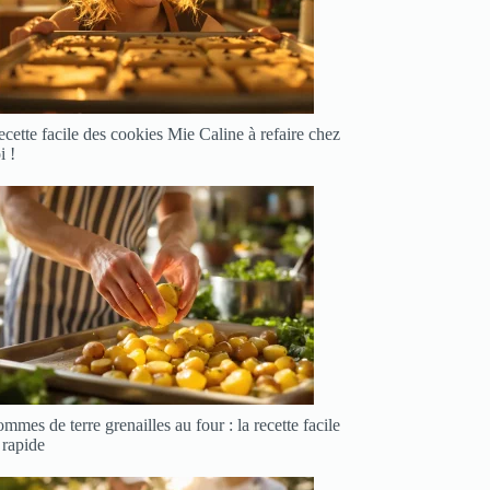
cette facile des cookies Mie Caline à refaire chez
i !
mmes de terre grenailles au four : la recette facile
 rapide