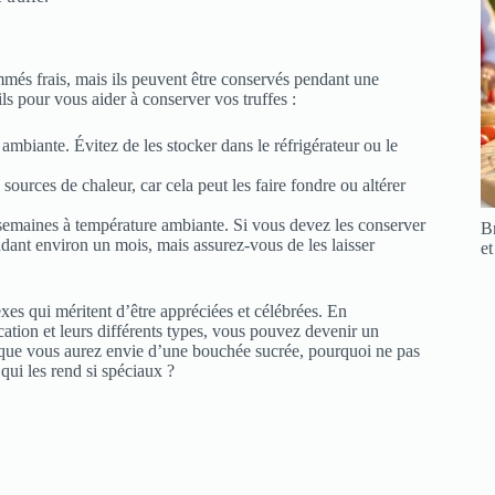
ommés frais, mais ils peuvent être conservés pendant une
ls pour vous aider à conserver vos truffes :
ambiante. Évitez de les stocker dans le réfrigérateur ou le
s sources de chaleur, car cela peut les faire fondre ou altérer
semaines à température ambiante. Si vous devez les conserver
Br
ndant environ un mois, mais assurez-vous de les laisser
et
xes qui méritent d’être appréciées et célébrées. En
cation et leurs différents types, vous pouvez devenir un
is que vous aurez envie d’une bouchée sucrée, pourquoi ne pas
qui les rend si spéciaux ?