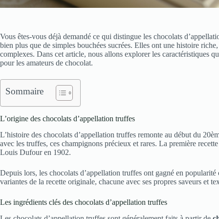
Vous êtes-vous déjà demandé ce qui distingue les chocolats d’appellation
bien plus que de simples bouchées sucrées. Elles ont une histoire riche
complexes. Dans cet article, nous allons explorer les caractéristiques qui
pour les amateurs de chocolat.
Sommaire
L’origine des chocolats d’appellation truffes
L’histoire des chocolats d’appellation truffes remonte au début du 20è
avec les truffes, ces champignons précieux et rares. La première recette d
Louis Dufour en 1902.
Depuis lors, les chocolats d’appellation truffes ont gagné en popularité
variantes de la recette originale, chacune avec ses propres saveurs et te
Les ingrédients clés des chocolats d’appellation truffes
Les chocolats d’appellation truffes sont généralement faits à partir de
c