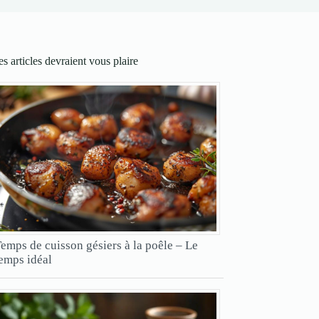
s articles devraient vous plaire
emps de cuisson gésiers à la poêle – Le
emps idéal