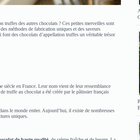
A
Q
 truffes des autres chocolats ? Ces petites merveilles sont
, des méthodes de fabrication uniques et des saveurs
 font des chocolats d’appellation truffes un véritable trésor
me siècle en France. Leur nom vient de leur ressemblance
e truffe au chocolat a été créée par le pâtissier français
P
B
 dans le monde entier. Aujourd’hui, il existe de nombreuses
xtures uniques.
hocolat de haute qualité
, de crème fraîche et de beurre. La